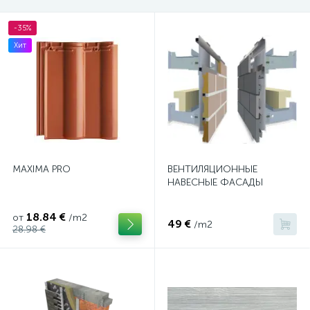
-35%
Хит
MAXIMA PRO
ВЕНТИЛЯЦИОННЫЕ
НАВЕСНЫЕ ФАСАДЫ
18.84 €
от
/m2
49 €
/m2
28.98 €