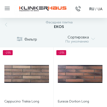
RU
/
UA
Фасадная плитка
EKOS
Сортировка
Фильтр
По умолчанию
-25%
-25%
Cappucino Trakia Long
Eurasia Dorlion Long