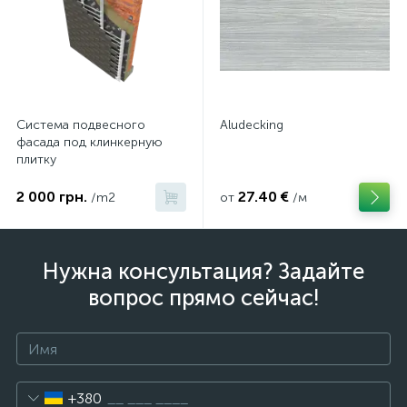
Система подвесного
Aludecking
фасада под клинкерную
плитку
2 000 грн.
27.40 €
/m2
от
/м
Нужна консультация? Задайте
вопрос прямо сейчас!
+380