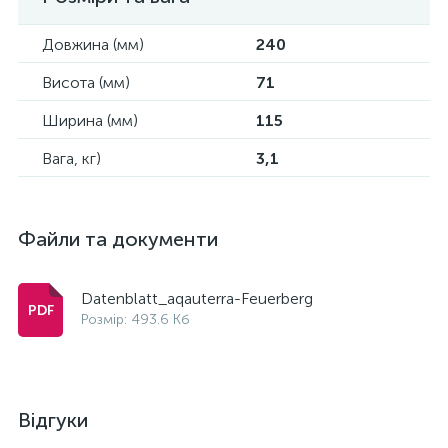
Довжина (мм)
240
Висота (мм)
71
Ширина (мм)
115
Вага, кг)
3,1
Файли та документи
Datenblatt_aqauterra-Feuerberg
Розмір: 493.6 Кб
Відгуки