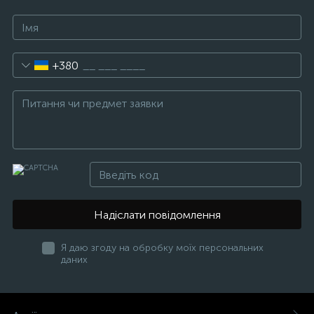
+380
Надіслати повідомлення
Я даю згоду на обробку моїх персональних
даних