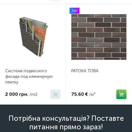
Хит
Система подвесного
PATOKA TOBA
фасада под клинкерную
плитку
2 000 грн.
75.60 €
/m2
/м²
Потрібна консультація? Поставте
питання прямо зараз!