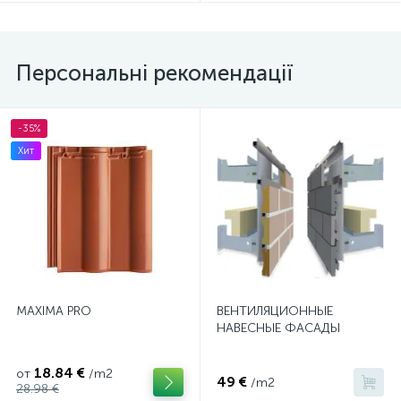
Персональні рекомендації
-35%
Хит
MAXIMA PRO
ВЕНТИЛЯЦИОННЫЕ
НАВЕСНЫЕ ФАСАДЫ
18.84 €
от
/m2
49 €
/m2
28.98 €