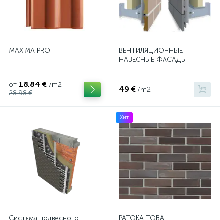
MAXIMA PRO
ВЕНТИЛЯЦИОННЫЕ
НАВЕСНЫЕ ФАСАДЫ
18.84 €
от
/m2
49 €
/m2
28.98 €
Хит
Система подвесного
PATOKA TOBA