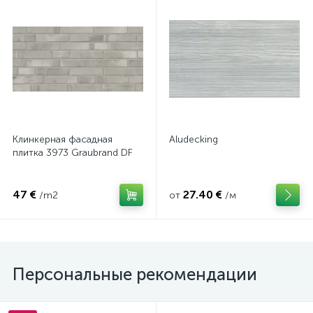
Клинкерная фасадная
Aludecking
плитка 3973 Graubrand DF
47 €
27.40 €
/m2
от
/м
Персональные рекомендации