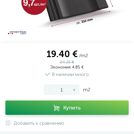
19.40 €
/m2
24.25 €
Экономия 4.85 €
В наличии много
-
+
m2
Купить
Добавить к сравнению