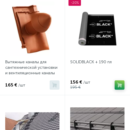
-20%
Вытяжные каналы для
SOLIDBLACK + 190 пл
сантехнической установки
и вентиляционные каналы
creaton
156 €
/шт
165 €
/шт
195 €