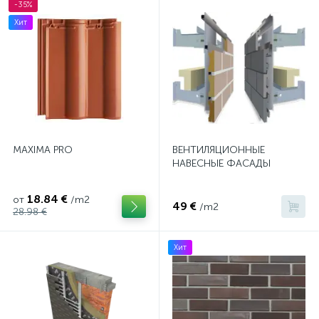
-35%
Хит
MAXIMA PRO
ВЕНТИЛЯЦИОННЫЕ
НАВЕСНЫЕ ФАСАДЫ
18.84 €
от
/m2
49 €
/m2
28.98 €
Хит