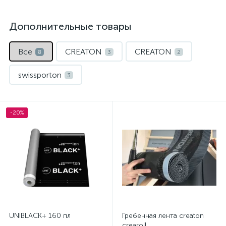
Дополнительные товары
Все
CREATON
CREATON
8
3
2
swissporton
3
-20%
UNIBLACK+ 160 пл
Гребенная лента creaton
crearoll