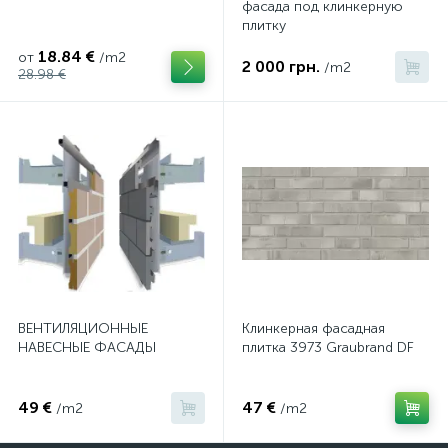
фасада под клинкерную
плитку
18.84 €
от
/m2
2 000 грн.
/m2
28.98 €
ВЕНТИЛЯЦИОННЫЕ
Клинкерная фасадная
НАВЕСНЫЕ ФАСАДЫ
плитка 3973 Graubrand DF
49 €
47 €
/m2
/m2