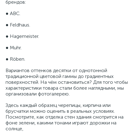
брендов:
● ABC.
● Feldhaus.
● Hagemeister.
● Muhr.
● Röben.
Вариантов оттенков десятки от однотонной
традиционной цветовой гаммы до градиентных
поверхностей. На чём остановиться? Для того чтобы
характеристики товара стали более наглядными, мы
организовали фотогалерею.
Здесь каждый образец черепицы, кирпича или
брусчатки можно оценить в реальных условиях.
Посмотрите, как отделка стен здания смотрится на
фоне зелени, какими тонами играют дорожки на
солнце,