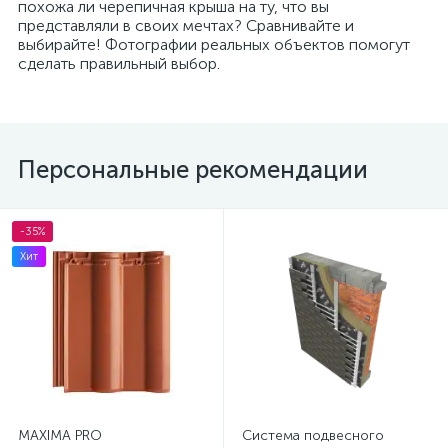
похожа ли черепичная крыша на ту, что вы
представляли в своих мечтах? Сравнивайте и
выбирайте! Фотографии реальных объектов помогут
сделать правильный выбор.
Персональные рекомендации
-35%
Хит
MAXIMA PRO
Система подвесного