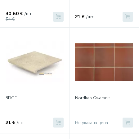
30.60 €
/шт
21 €
/шт
34 €
BEIGE
Nordkap Quaranit
21 €
/шт
Не указана цена