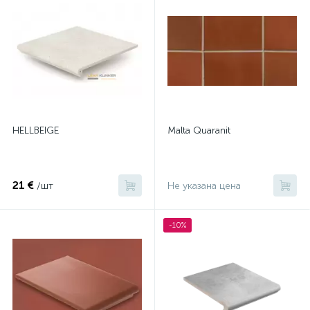
HELLBEIGE
Malta Quaranit
21 €
/шт
Не указана цена
-10%