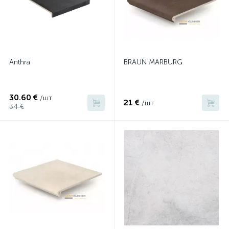
Anthra
BRAUN MARBURG
30.60 €
/шт
21 €
/шт
34 €