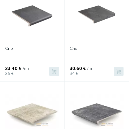
Сrio
Crio
23.40 €
30.60 €
/шт
/шт
26 €
34 €