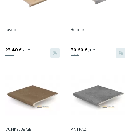
Faveo
Betone
23.40 €
30.60 €
/шт
/шт
26 €
34 €
DUNKELBEIGE
ANTRAZIT