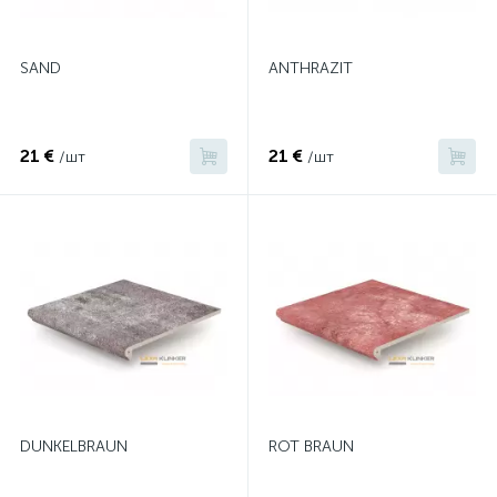
SAND
ANTHRAZIT
21 €
21 €
/шт
/шт
DUNKELBRAUN
ROT BRAUN