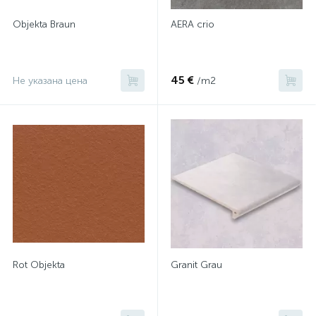
Objekta Braun
AERA crio
45 €
Не указана цена
/m2
Rot Objekta
Granit Grau