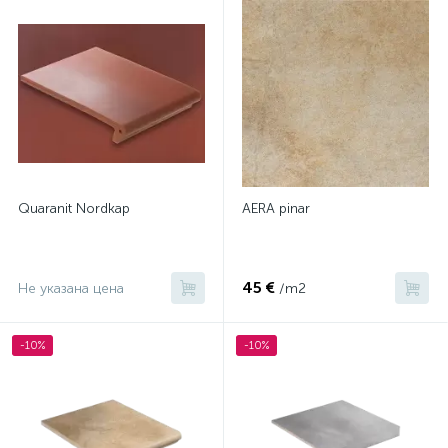
Quaranit Nordkap
AERA pinar
45 €
Не указана цена
/m2
-10%
-10%