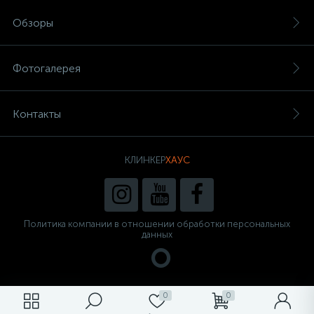
Обзоры
Фотогалерея
Контакты
КЛИНКЕР
ХАУС
Политика компании в отношении обработки персональных
данных
0
0