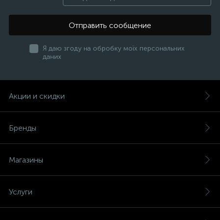
Отправить сообщение
Я даю згоду на обробку моїх персональних
даних
Акции и скидки
Бренды
Магазины
Услуги