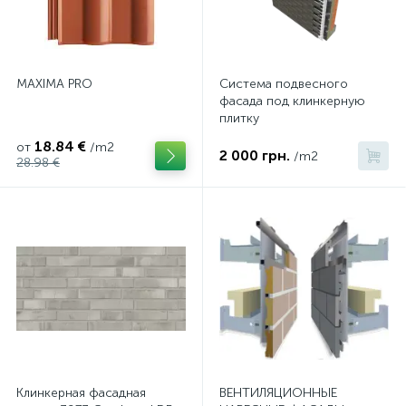
MAXIMA PRO
Система подвесного
фасада под клинкерную
плитку
18.84 €
от
/m2
2 000 грн.
/m2
28.98 €
Клинкерная фасадная
ВЕНТИЛЯЦИОННЫЕ