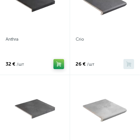
Anthra
Сrio
32 €
26 €
/шт
/шт