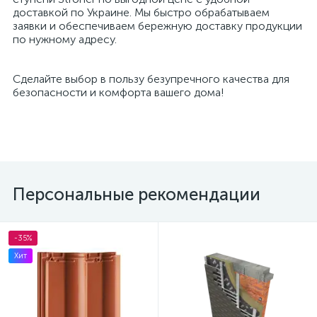
доставкой по Украине. Мы быстро обрабатываем
заявки и обеспечиваем бережную доставку продукции
по нужному адресу.
Сделайте выбор в пользу безупречного качества для
безопасности и комфорта вашего дома!
Персональные рекомендации
-35%
Хит