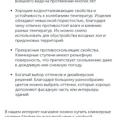
внешнего вида на протяжении многих лет.
Хорошие водоотталкивающие свойства и
устойчивость к колебаниям температур. Изделия
обладают невысокой пористостью, благодаря
чему отлично противостоят влаге и влиянию
разных температур. Их можно смело
использовать для обустройства входных зон и
придомовых территорий.
Прекрасные противоскользящие свойства.
Клинкерные ступени имеют рельефную
поверхность, что препятствует скольжению даже
в дождливую или снежную погоду.
Богатый выбор оттенков и дизайнерских
решений. Благодаря большому разнообразию
цветов можно выбрать оттенки, которые хорошо
дополняют фасадную часть или интерьеры
зданий.
В нашем интернет-магазине можно купить клинкерные
ступени Stroher по выгодной цене с удобной