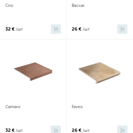
Crio
Baccar
32 €
26 €
/шт
/шт
Сamaro
Faveo
32 €
26 €
/шт
/шт