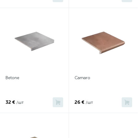
Betone
Camaro
32 €
26 €
/шт
/шт