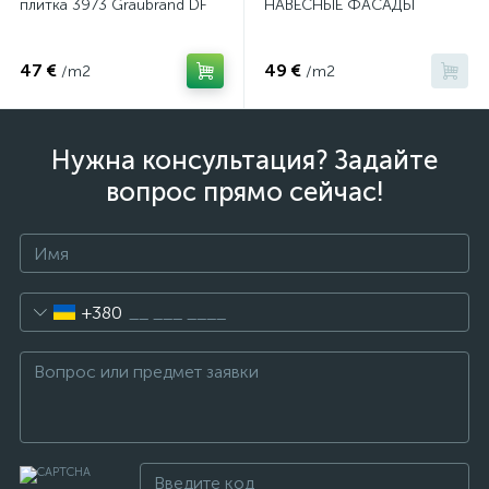
плитка 3973 Graubrand DF
НАВЕСНЫЕ ФАСАДЫ
47 €
49 €
/m2
/m2
Нужна консультация? Задайте
вопрос прямо сейчас!
+380