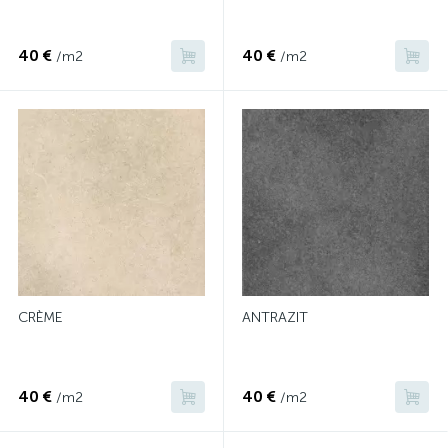
40 €
40 €
/m2
/m2
CRÈME
ANTRAZIT
40 €
40 €
/m2
/m2