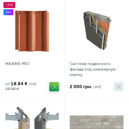
-35%
Хит
MAXIMA PRO
Система подвесного
фасада под клинкерную
плитку
18.84 €
от
/m2
2 000 грн.
/m2
28.98 €