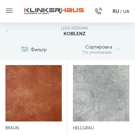
RU
/
UA
LEXA KERAMIK
KOBLENZ
Сортировка
Фильтр
По умолчанию
BRAUN
HELLGRAU