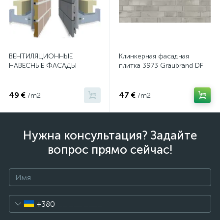
ВЕНТИЛЯЦИОННЫЕ
Клинкерная фасадная
НАВЕСНЫЕ ФАСАДЫ
плитка 3973 Graubrand DF
49 €
47 €
/m2
/m2
Нужна консультация? Задайте
вопрос прямо сейчас!
+380