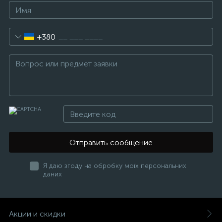
+380
Отправить сообщение
Я даю згоду на обробку моїх персональних
даних
Акции и скидки