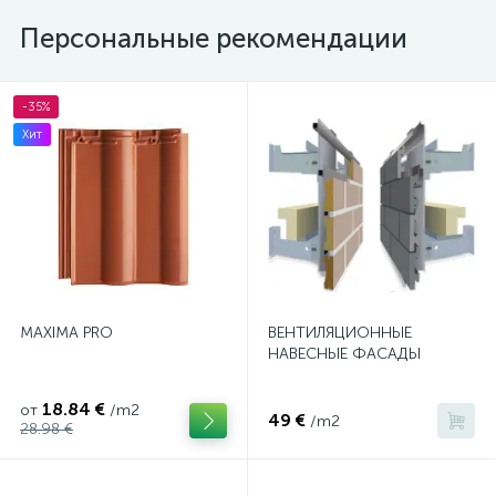
Персональные рекомендации
-35%
Хит
MAXIMA PRO
ВЕНТИЛЯЦИОННЫЕ
НАВЕСНЫЕ ФАСАДЫ
18.84 €
от
/m2
49 €
/m2
28.98 €