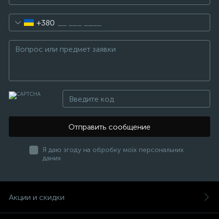
+380
Отправить сообщение
Я даю згоду на обробку моїх персональних
даних
Акции и скидки