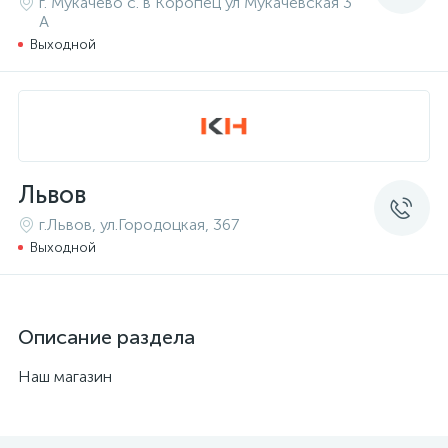
г. Мукачево с. в Коропец ул Мукачевская 3
А
Выходной
Львов
г.Львов, ул.Городоцкая, 367
Выходной
Описание раздела
Наш магазин