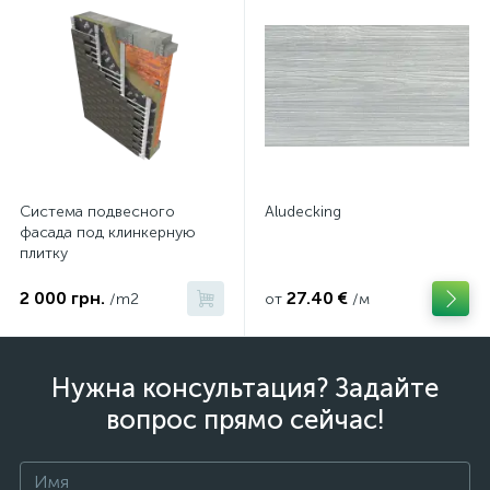
Система подвесного
Aludecking
фасада под клинкерную
плитку
2 000 грн.
27.40 €
/m2
от
/м
Нужна консультация? Задайте
вопрос прямо сейчас!