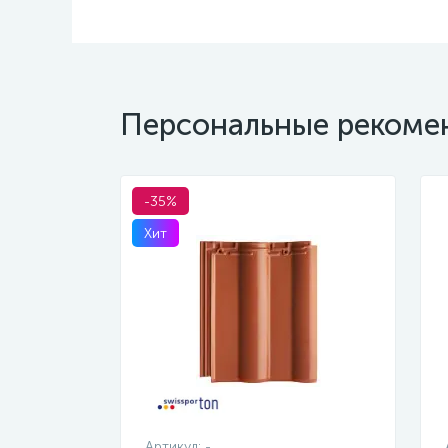
Персональные рекоме
-35%
Хит
Артикул:
-