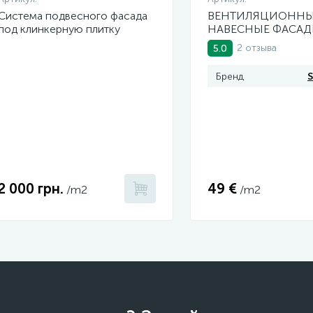
Система подвесного фасада
ВЕНТИЛЯЦИОНН
под клинкерную плитку
НАВЕСНЫЕ ФАСА
2 отзыва
5.0
Бренд
S
2 000 грн.
49 €
/m2
/m2