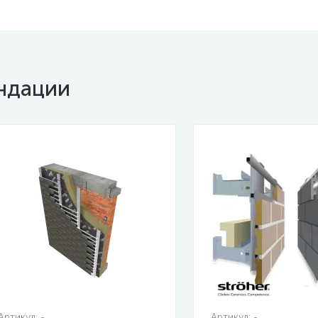
ндации
Артикул:
-
Артикул:
-