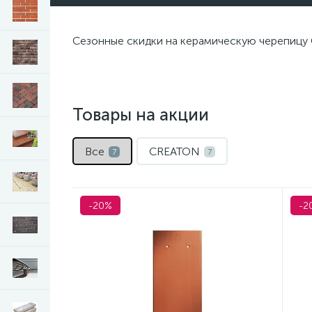
Сезонные скидки на керамическую черепицу 
Товары на акции
Все
CREATON
7
7
-20%
-2