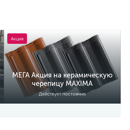
Акция
МЕГА Акция на керамическую
черепицу MAXIMA
Действует постоянно