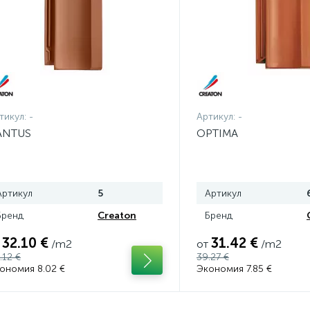
тикул:
-
Артикул:
-
ANTUS
OPTIMA
Артикул
5
Артикул
Бренд
Creaton
Бренд
32.10 €
31.42 €
/m2
от
/m2
.12 €
39.27 €
ономия 8.02 €
Экономия 7.85 €