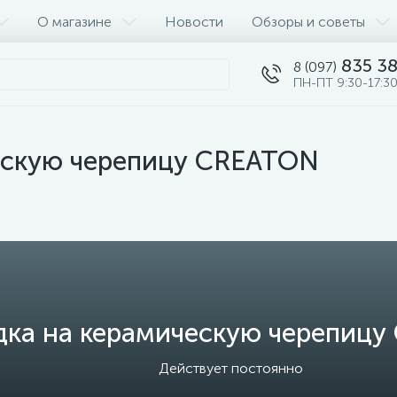
О магазине
Новости
Обзоры и советы
835 38
8 (097)
ПН-ПТ 9:30-17:30
ескую черепицу CREATON
дка на керамическую черепиц
Действует постоянно