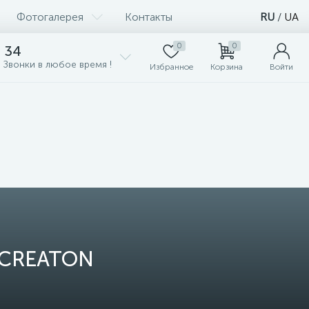
Фотогалерея
Контакты
RU
/
UA
0
0
 34
 Звонки в любое время !
Избранное
Корзина
Войти
у CREATON