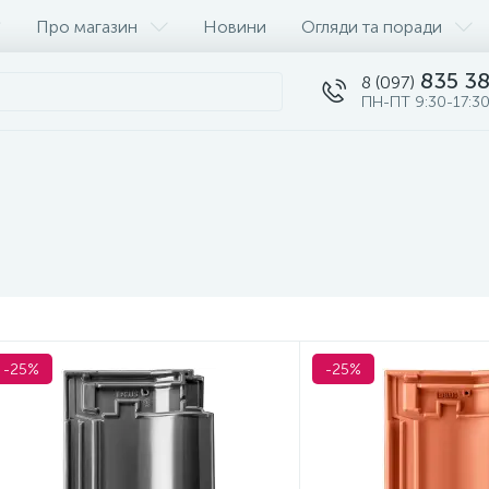
Про магазин
Новини
Огляди та поради
835 38
8 (097)
ПН-ПТ 9:30-17:30
-25%
-25%