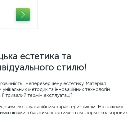
цька естетика та
ивідуального стилю!
овічність і неперевершену естетику. Матеріал
 унікальних методик та інноваційних технологій.
ї тривалий термін експлуатації.
 чудовим експлуатаційним характеристикам. На нашому
ними цінами з багатим асортиментом форм і кольорових