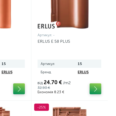
Артикул:
-
ERLUS E 58 PLUS
15
Артикул
15
ERLUS
Бренд
ERLUS
24.70 €
від
/m2
32.93 €
Економія 8.23 €
-25%