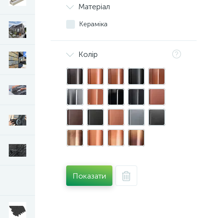
Матеріал
Кераміка
Колір
Показати