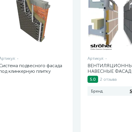
Артикул:
-
Артикул:
-
Система подвесного фасада
ВЕНТИЛЯЦИОНН
под клинкерную плитку
НАВЕСНЫЕ ФАСА
2 отзыва
5.0
Бренд
S