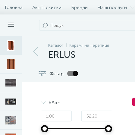
Головна
Акції і скидки
Бренди
Наші послуги
Каталог
Керамічна черепиця
ERLUS
Фільтр
BASE
-