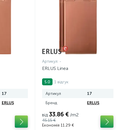
Артикул:
-
ERLUS Linea
1 відгук
5.0
17
Артикул
17
ERLUS
Бренд
ERLUS
33.86 €
від
/m2
45.15 €
Економія 11.29 €