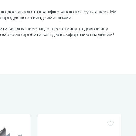
ю доставкою та кваліфікованою консультацією. Ми
 продукцію за вигідними цінами.
и вигідну інвестицію в естетичну та довговічну
допоможемо зробити ваш дім комфортним і надійним!