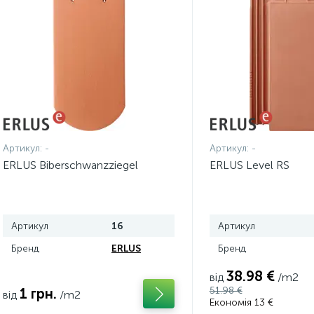
Артикул:
-
Артикул:
-
ERLUS Biberschwanzziegel
ERLUS Level RS
Артикул
16
Артикул
Бренд
ERLUS
Бренд
38.98 €
від
/m2
51.98 €
1 грн.
від
/m2
Економія 13 €