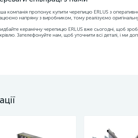
ша компанія пропонує купити черепицю ERLUS з оперативно
ацюємо напряму з виробником, тому реалізуємо оригінальну
идбайте керамічну черепицю ERLUS вже сьогодні, щоб зробит
крівлю. Зателефонуйте нам, щоб уточнити всі деталі, і ми 
ації