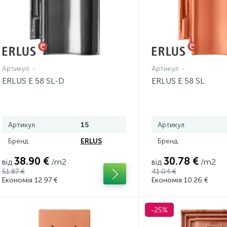
Артикул:
-
Артикул:
-
ERLUS E 58 SL-D
ERLUS E 58 SL
Артикул
15
Артикул
Бренд
ERLUS
Бренд
38.90 €
30.78 €
від
/m2
від
/m2
51.87 €
41.04 €
Економія 12.97 €
Економія 10.26 €
-25%