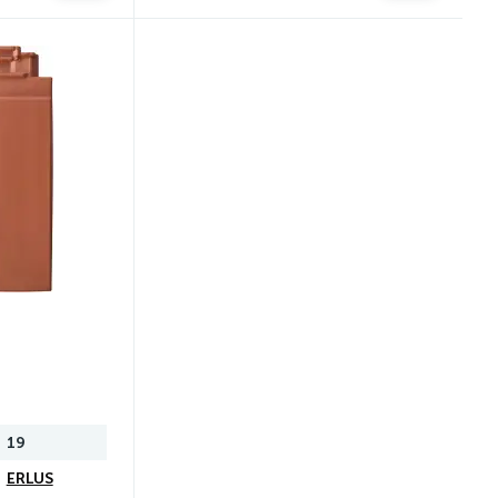
19
ERLUS