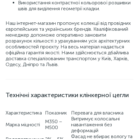
Використання контрастної кольорової розшивки
швів для виділення геометрії кладки.
Наш інтернет-магазин пропонує колекції від провідних
європейських та українських брендів. Кваліфікований
менеджер допоможе оперативно замовити
розрахунок кількості з урахуванням усіх архітектурних
особливостей проєкту. На весь матеріал надається
офіційна гарантія якості. Нами здійснюється дбайлива
доставка спеціалізованим транспортом у Київ, Харків,
Одесу, Дніпро та Львів.
Технічні характеристики клінкерної цегли
Характеристика
Показник
Перевага для власника
Витримує колосальні
М350 –
Марка міцності
навантаження без
М500
деформацій
Фасад не вбирає вологу та