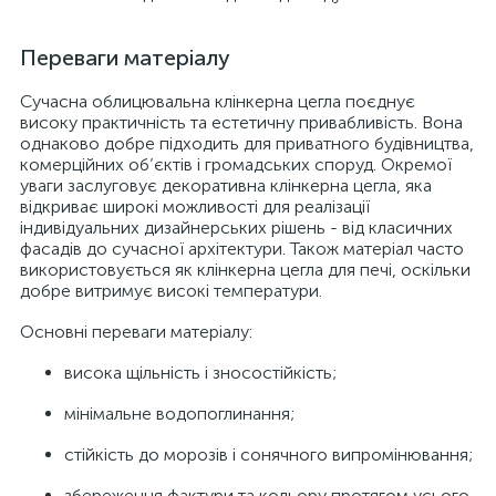
Переваги матеріалу
Сучасна облицювальна клінкерна цегла поєднує
високу практичність та естетичну привабливість. Вона
однаково добре підходить для приватного будівництва,
комерційних об’єктів і громадських споруд. Окремої
уваги заслуговує декоративна клінкерна цегла, яка
відкриває широкі можливості для реалізації
індивідуальних дизайнерських рішень - від класичних
фасадів до сучасної архітектури. Також матеріал часто
використовується як клінкерна цегла для печі, оскільки
добре витримує високі температури.
Основні переваги матеріалу:
висока щільність і зносостійкість;
мінімальне водопоглинання;
стійкість до морозів і сонячного випромінювання;
збереження фактури та кольору протягом усього