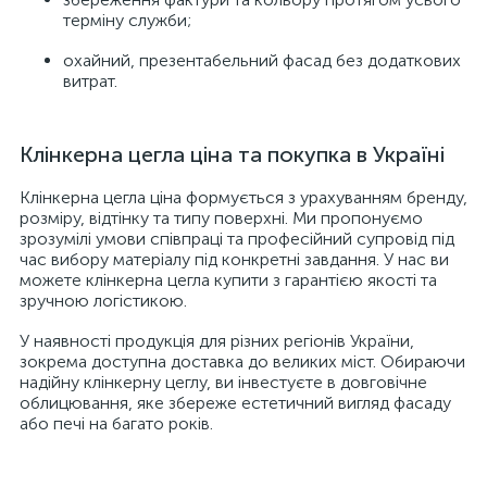
терміну служби;
охайний, презентабельний фасад без додаткових
витрат.
Клінкерна цегла ціна та покупка в Україні
Клінкерна цегла ціна формується з урахуванням бренду,
розміру, відтінку та типу поверхні. Ми пропонуємо
зрозумілі умови співпраці та професійний супровід під
час вибору матеріалу під конкретні завдання. У нас ви
можете клінкерна цегла купити з гарантією якості та
зручною логістикою.
У наявності продукція для різних регіонів України,
зокрема доступна доставка до великих міст. Обираючи
надійну клінкерну цеглу, ви інвестуєте в довговічне
облицювання, яке збереже естетичний вигляд фасаду
або печі на багато років.