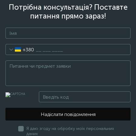
Потрібна консультація? Поставте
питання прямо зараз!
+380
Надіслати повідомлення
Я даю згоду на обробку моїх персональних
даних