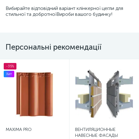
Вибирайте відповідний варіант клінкерної цегли для
стильної та добротноїВироби вашого будинку!
Персональні рекомендації
-35%
Хит
MAXIMA PRO
ВЕНТИЛЯЦИОННЫЕ
НАВЕСНЫЕ ФАСАДЫ