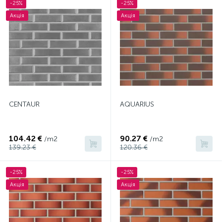
-25%
-25%
Акція
Акція
CENTAUR
AQUARIUS
104.42 €
90.27 €
/m2
/m2
139.23 €
120.36 €
-25%
-25%
Акція
Акція