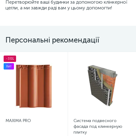
Перетворюйте ваші будинки за допомогою клінкерної
цегли, а ми завжди раді вам у цьому допомогти!
Персональні рекомендації
-35%
Хит
MAXIMA PRO
Система подвесного
фасада под клинкерную
плитку