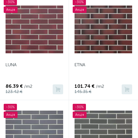
-30%
-30%
Акція
Акція
LUNA
ETNA
86.39 €
101.74 €
/m2
/m2
123.42 €
145.35 €
-30%
-30%
Акція
Акція