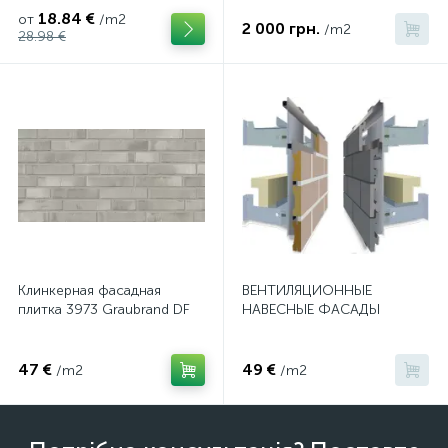
18.84 €
от
/m2
2 000 грн.
/m2
28.98 €
Клинкерная фасадная
ВЕНТИЛЯЦИОННЫЕ
плитка 3973 Graubrand DF
НАВЕСНЫЕ ФАСАДЫ
47 €
49 €
/m2
/m2