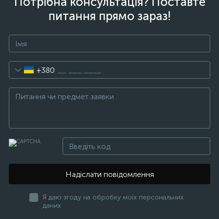
Потрібна консультація? Поставте
питання прямо зараз!
+380
Надіслати повідомлення
Я даю згоду на обробку моїх персональних
даних