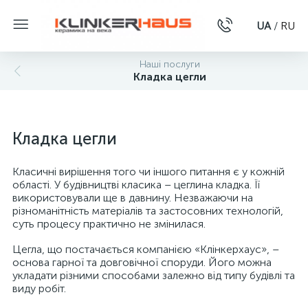
UA
/
RU
Наші послуги
Кладка цегли
Кладка цегли
Класичні вирішення того чи іншого питання є у кожній
області. У будівництві класика – цеглина кладка. Її
використовували ще в давнину. Незважаючи на
різноманітність матеріалів та застосовних технологій,
суть процесу практично не змінилася.
Цегла, що постачається компанією «Клінкерхаус», –
основа гарної та довговічної споруди. Його можна
укладати різними способами залежно від типу будівлі та
виду робіт.