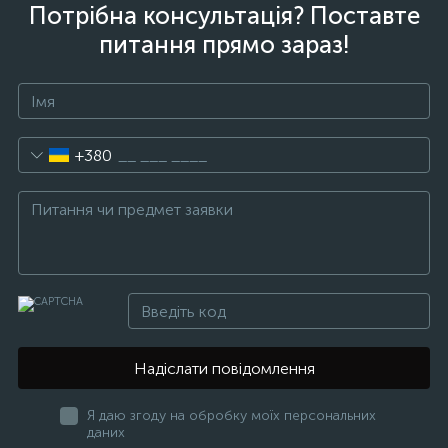
Потрібна консультація? Поставте
питання прямо зараз!
+380
Надіслати повідомлення
Я даю згоду на обробку моїх персональних
даних