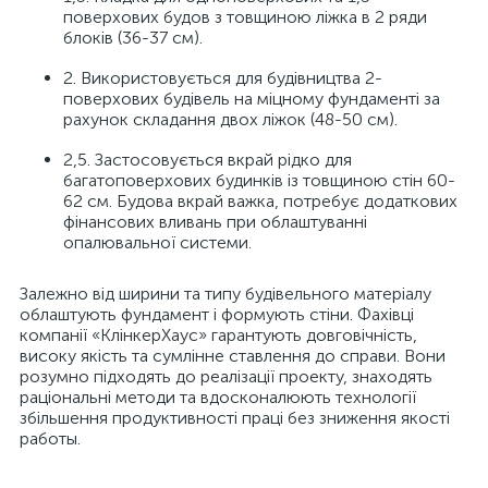
поверхових будов з товщиною ліжка в 2 ряди
блоків (36-37 см).
2. Використовується для будівництва 2-
поверхових будівель на міцному фундаменті за
рахунок складання двох ліжок (48-50 см).
2,5. Застосовується вкрай рідко для
багатоповерхових будинків із товщиною стін 60-
62 см. Будова вкрай важка, потребує додаткових
фінансових вливань при облаштуванні
опалювальної системи.
Залежно від ширини та типу будівельного матеріалу
облаштують фундамент і формують стіни. Фахівці
компанії «КлінкерХаус» гарантують довговічність,
високу якість та сумлінне ставлення до справи. Вони
розумно підходять до реалізації проекту, знаходять
раціональні методи та вдосконалюють технології
збільшення продуктивності праці без зниження якості
работы.