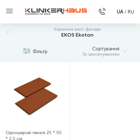
UA
/
RU
Керамічні вент фасади
EKOS Ekoton
Сортування
Фільтр
За замовчуванням
Одношарові панелі 25 * 50
* 2,5 см