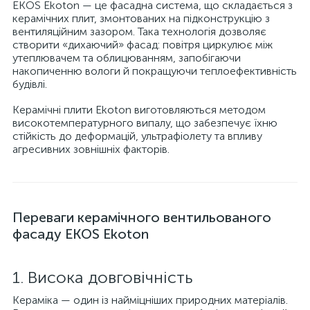
EKOS Ekoton — це фасадна система, що складається з
керамічних плит, змонтованих на підконструкцію з
вентиляційним зазором. Така технологія дозволяє
створити «дихаючий» фасад: повітря циркулює між
утеплювачем та облицюванням, запобігаючи
накопиченню вологи й покращуючи теплоефективність
будівлі.
Керамічні плити Ekoton виготовляються методом
високотемпературного випалу, що забезпечує їхню
стійкість до деформацій, ультрафіолету та впливу
агресивних зовнішніх факторів.
Переваги керамічного вентильованого
фасаду EKOS Ekoton
1. Висока довговічність
Кераміка — один із найміцніших природних матеріалів.