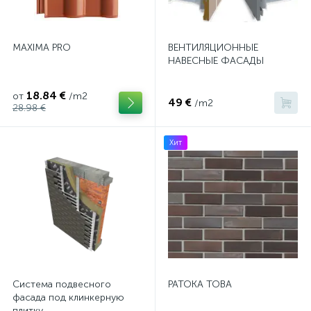
MAXIMA PRO
ВЕНТИЛЯЦИОННЫЕ
НАВЕСНЫЕ ФАСАДЫ
18.84 €
от
/m2
49 €
/m2
28.98 €
Хит
Система подвесного
PATOKA TOBA
фасада под клинкерную
плитку