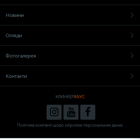
Новини
Огляди
Фотогалерея
Контакти
КЛИНКЕР
ХАУС
Політика компанії щодо обробки персональних даних