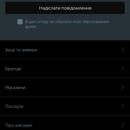
Надіслати повідомлення
Я даю згоду на обробку моїх персональних
даних
Акції та знижки
Бренди
Магазини
Послуги
Про магазин