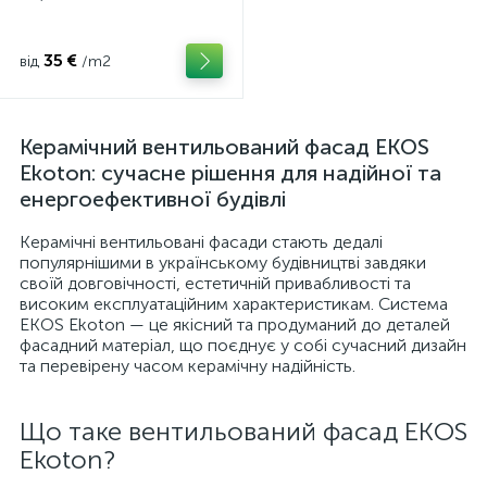
35 €
від
/m2
Керамічний вентильований фасад EKOS
Ekoton: сучасне рішення для надійної та
енергоефективної будівлі
Керамічні вентильовані фасади стають дедалі
популярнішими в українському будівництві завдяки
своїй довговічності, естетичній привабливості та
високим експлуатаційним характеристикам. Система
EKOS Ekoton — це якісний та продуманий до деталей
фасадний матеріал, що поєднує у собі сучасний дизайн
та перевірену часом керамічну надійність.
Що таке вентильований фасад EKOS
Ekoton?