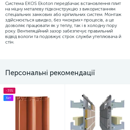
Система EKOS Ekoton передбачає встановлення плит
на міцну металеву підконструкцію з використанням
спеціальних замкових або кріпильних систем. Монтаж
здійснюється швидко, без «мокрих» процесів, а це
дозволяє працювати як у теплу, так і в холодну пору
року. Вентиляційний зазор забезпечує правильний
відвід вологи та подовжує строк служби утеплювача й
стін.
Персональні рекомендації
-35%
Хит