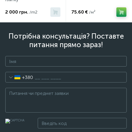
2 000 грн.
75.60 €
/m2
/м²
Потрібна консультація? Поставте
питання прямо зараз!
+380