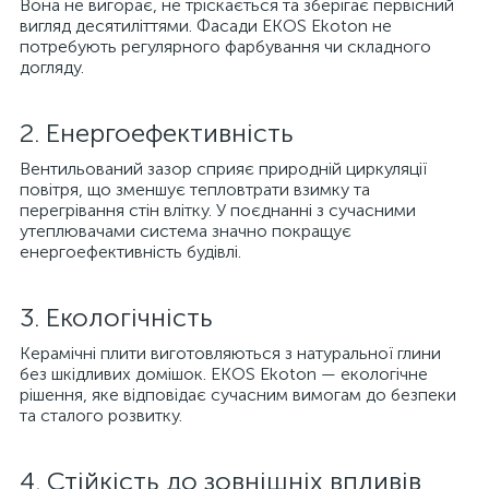
Вона не вигорає, не тріскається та зберігає первісний
вигляд десятиліттями. Фасади EKOS Ekoton не
потребують регулярного фарбування чи складного
догляду.
2. Енергоефективність
Вентильований зазор сприяє природній циркуляції
повітря, що зменшує тепловтрати взимку та
перегрівання стін влітку. У поєднанні з сучасними
утеплювачами система значно покращує
енергоефективність будівлі.
3. Екологічність
Керамічні плити виготовляються з натуральної глини
без шкідливих домішок. EKOS Ekoton — екологічне
рішення, яке відповідає сучасним вимогам до безпеки
та сталого розвитку.
4. Стійкість до зовнішніх впливів