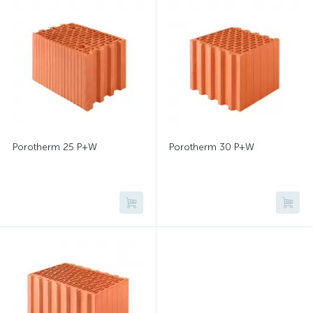
Porotherm 25 P+W
Porotherm 30 P+W