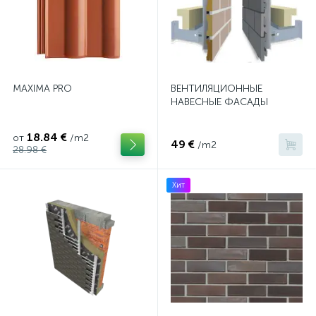
MAXIMA PRO
ВЕНТИЛЯЦИОННЫЕ
НАВЕСНЫЕ ФАСАДЫ
18.84 €
от
/m2
49 €
/m2
28.98 €
Хит