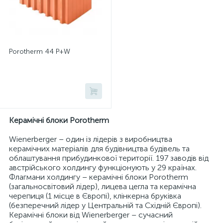
Porotherm 44 P+W
Керамічні блоки Porotherm
Wienerberger – один із лідерів з виробництва
керамічних матеріалів для будівництва будівель та
облаштування прибудинкової території. 197 заводів від
австрійського холдингу функціонують у 29 країнах.
Флагмани холдингу – керамічні блоки Porotherm
(загальносвітовий лідер), лицева цегла та керамічна
черепиця (1 місце в Європі), клінкерна бруківка
(безперечний лідер у Центральній та Східній Європі).
Керамічні блоки від Wienerberger – сучасний