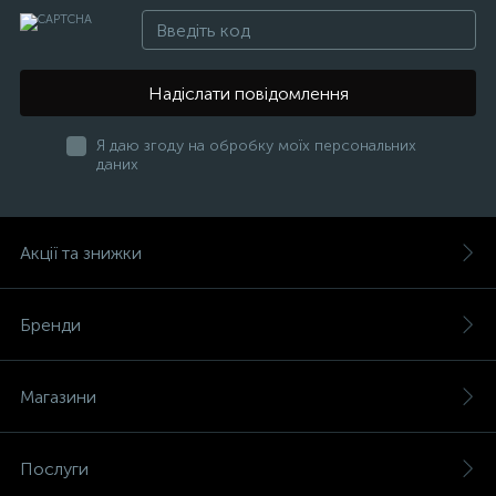
Надіслати повідомлення
Я даю згоду на обробку моїх персональних
даних
Акції та знижки
Бренди
Магазини
Послуги