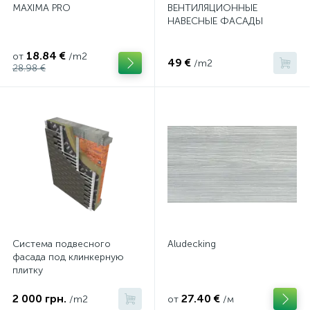
MAXIMA PRO
ВЕНТИЛЯЦИОННЫЕ
НАВЕСНЫЕ ФАСАДЫ
18.84 €
от
/m2
49 €
/m2
28.98 €
Система подвесного
Aludecking
фасада под клинкерную
плитку
2 000 грн.
27.40 €
/m2
от
/м