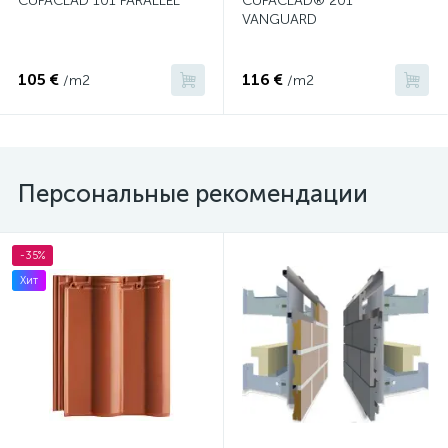
CUPACLAD 101 PARALLEL
CUPACLAD® 201
VANGUARD
105 €
116 €
/m2
/m2
Персональные рекомендации
-35%
Хит