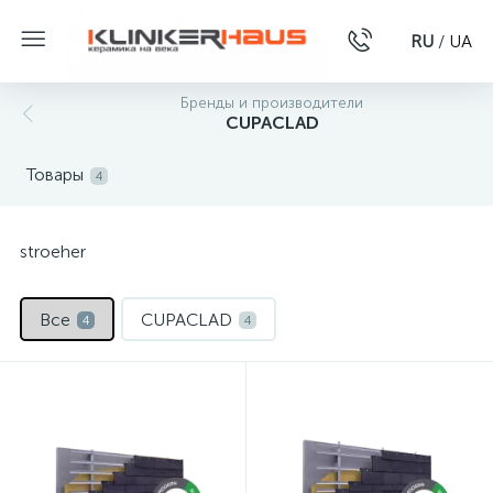
RU
/
UA
Бренды и производители
CUPACLAD
Товары
4
stroeher
Все
CUPACLAD
4
4