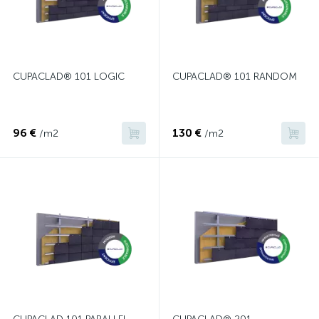
CUPACLAD® 101 LOGIC
CUPACLAD® 101 RANDOM
96 €
130 €
/m2
/m2