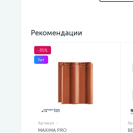
Рекомендации
-35%
Хит
Артикул:
-
Ар
MAXIMA PRO
В