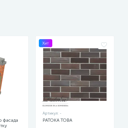
Хит
Артикул:
-
о фасада
PATOKA TOBA
тку