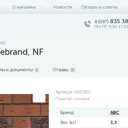
О магазине
Новости
Обзоры и советы
835 38
8 (097)
ПН-ПТ 9:30-17:30
ABC
lebrand, NF
лы и документы
Отзывы
1
0
Артикул:
000365
Пока нет отзывов
Бренд
ABC
Вес (кг)
3,3