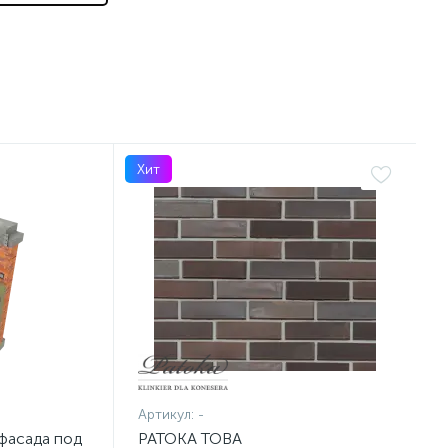
Хит
Артикул:
-
фасада под
PATOKA TOBA