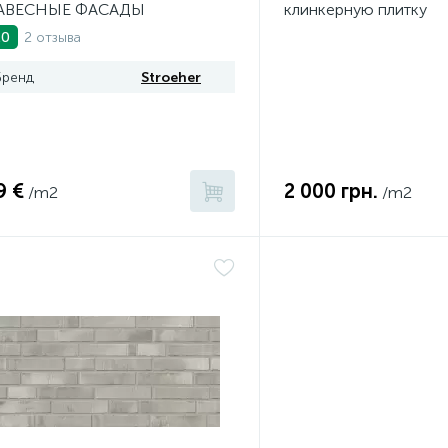
АВЕСНЫЕ ФАСАДЫ
клинкерную плитку
2 отзыва
.0
Бренд
Stroeher
9 €
2 000 грн.
/m2
/m2