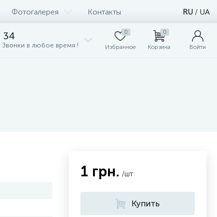
Фотогалерея
Контакты
RU
/
UA
0
0
 34
 Звонки в любое время !
Избранное
Корзина
Войти
1 грн.
/шт
Купить