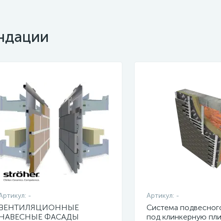
ндации
Артикул:
-
Артикул:
-
ВЕНТИЛЯЦИОННЫЕ
Система подвесног
НАВЕСНЫЕ ФАСАДЫ
под клинкерную пли