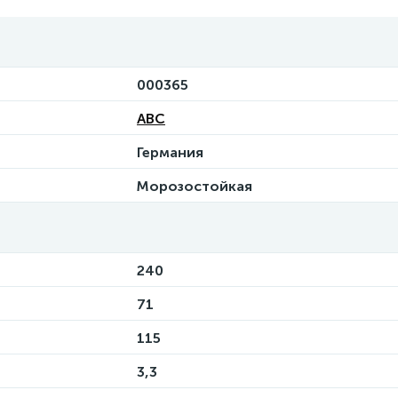
000365
ABC
Германия
Морозостойкая
240
71
115
3,3