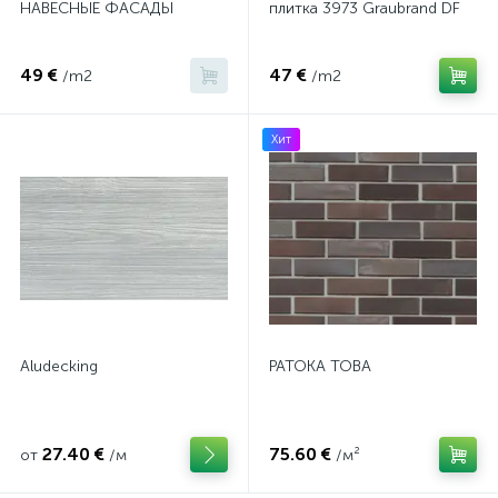
НАВЕСНЫЕ ФАСАДЫ
плитка 3973 Graubrand DF
49 €
47 €
/m2
/m2
Хит
Aludecking
PATOKA TOBA
27.40 €
75.60 €
от
/м
/м²