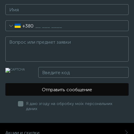
+380
Отправить сообщение
Я даю згоду на обробку моїх персональних
даних
Акции и скидки