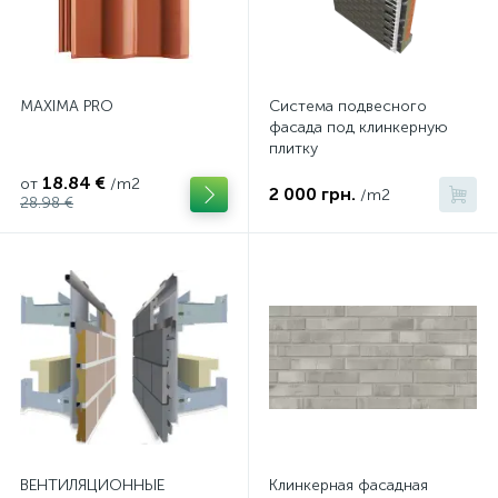
MAXIMA PRO
Система подвесного
фасада под клинкерную
плитку
18.84 €
от
/m2
2 000 грн.
/m2
28.98 €
ВЕНТИЛЯЦИОННЫЕ
Клинкерная фасадная