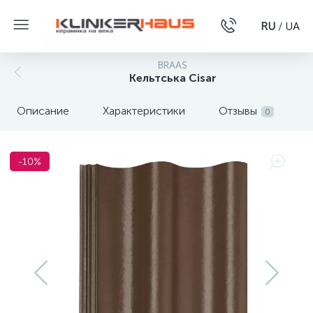
RU
/
UA
BRAAS
Кельтська Cisar
Описание
Характеристики
Отзывы
0
-10%